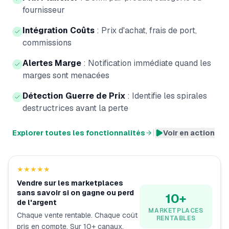
fournisseur
Intégration Coûts
:
Prix d'achat, frais de port,
commissions
Alertes Marge
:
Notification immédiate quand les
marges sont menacées
Détection Guerre de Prix
:
Identifie les spirales
destructrices avant la perte
|
Explorer toutes les fonctionnalités
Voir en action
★★★★★
Vendre sur les marketplaces
sans savoir si on gagne ou perd
10+
de l'argent
MARKETPLACES
Chaque vente rentable. Chaque coût
RENTABLES
pris en compte. Sur 10+ canaux.