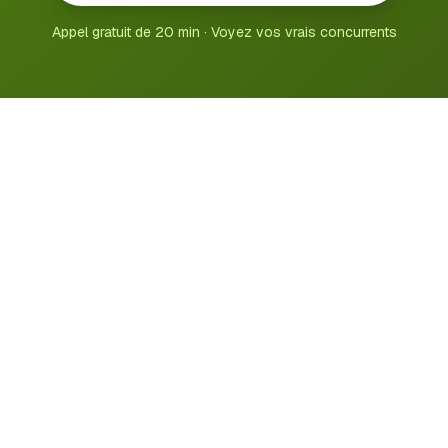
Appel gratuit de 20 min · Voyez vos vrais concurrents