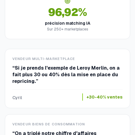
96,92%
précision matching IA
Sur 250+ marketplaces
VENDEUR MULTI-MARKETPLACE
“
Si je prends l'exemple de Leroy Merlin, on a
fait plus 30 ou 40% dès la mise en place du
repricing.
”
+30-40% ventes
Cyril
VENDEUR BIENS DE CONSOMMATION
“
On a triplé notre chiffre d'affaires