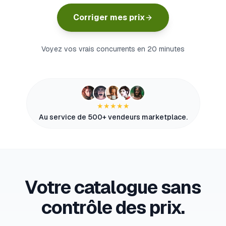
myFulfillment
Corriger mes prix
Tous les systèmes opérationnels
EN
Voyez vos vrais concurrents en 20 minutes
Démo
★★★★★
Au service de 500+ vendeurs marketplace.
Votre catalogue sans
contrôle des prix.