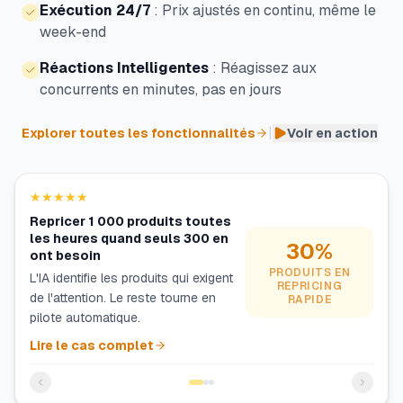
Exécution 24/7
:
Prix ajustés en continu, même le
week-end
Réactions Intelligentes
:
Réagissez aux
concurrents en minutes, pas en jours
|
Explorer toutes les fonctionnalités
Voir en action
★★★★★
Repricer 1 000 produits toutes
les heures quand seuls 300 en
30%
ont besoin
PRODUITS EN
L'IA identifie les produits qui exigent
REPRICING
de l'attention. Le reste tourne en
RAPIDE
pilote automatique.
Lire le cas complet