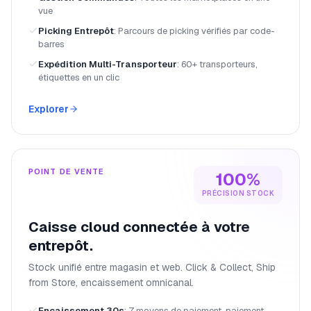
vue
Picking Entrepôt
:
Parcours de picking vérifiés par code-
barres
Expédition Multi-Transporteur
:
60+ transporteurs,
étiquettes en un clic
Explorer
POINT DE VENTE
100%
PRÉCISION STOCK
Caisse cloud connectée à votre
entrepôt.
Stock unifié entre magasin et web. Click & Collect, Ship
from Store, encaissement omnicanal.
Encaissement 30s
:
7 moyens de paiement, paiement