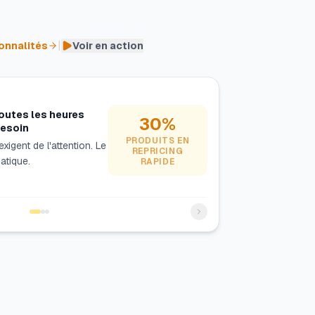
|
ionnalités
Voir en action
toutes les heures
30%
besoin
PRODUITS EN
 exigent de l'attention. Le
REPRICING
atique.
RAPIDE