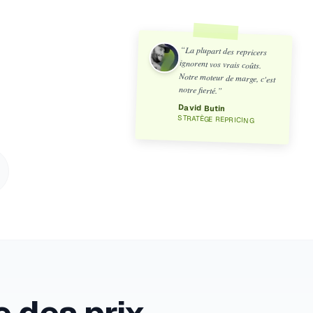
“
La plupart des repricers
ignorent vos vrais coûts.
Notre moteur de marge, c'est
notre fierté.
”
David Butin
STRATÈGE REPRICING