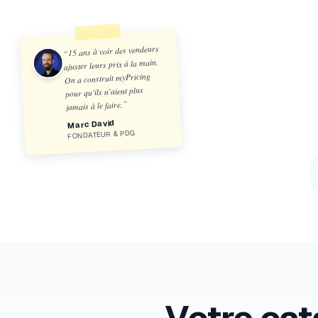
15 ans à voir des vendeurs
“
ajuster leurs prix à la main.
On a construit myPricing
pour qu'ils n'aient plus
”
jamais à le faire.
Marc David
FONDATEUR & PDG