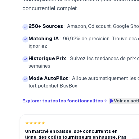
concurrentiel complet.
250+ Sources
:
Amazon, Cdiscount, Google Shop
Matching IA
:
96,92% de précision. Trouve des
ignoriez
Historique Prix
:
Suivez les tendances de prix 
semaines
Mode AutoPilot
:
Alloue automatiquement les c
fort potentiel BuyBox
|
Explorer toutes les fonctionnalités
Voir en act
★★★★★
Un marché en baisse, 20+ concurrents en
ligne, des coûts fournisseurs en hausse. Pas