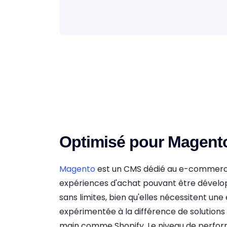
Optimisé pour Magent
Magento
est un CMS dédié au e-commerce
expériences d'achat pouvant être dével
sans limites, bien qu'elles nécessitent un
expérimentée à la différence de solution
main comme Shopify. Le niveau de perfor