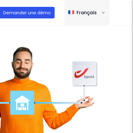
Demander une démo
Français