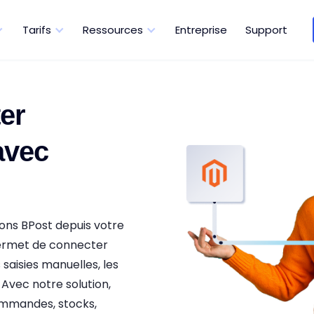
Tarifs
Ressources
Entreprise
Support
er
avec
ons BPost depuis votre
ermet de connecter
 saisies manuelles, les
 Avec notre solution,
commandes, stocks,