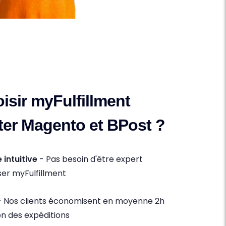
isir myFulfillment
er Magento et BPost ?
 intuitive
- Pas besoin d'être expert
ser myFulfillment
 Nos clients économisent en moyenne 2h
ion des expéditions