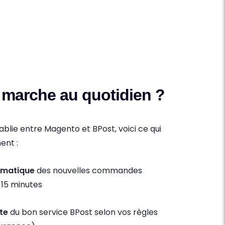
marche au quotidien ?
ablie entre Magento et BPost, voici ce qui
ent :
omatique
des nouvelles commandes
 15 minutes
nte
du bon service BPost selon vos règles