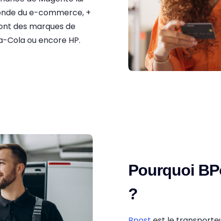
monde du e-commerce, +
dont des marques de
-Cola ou encore HP.
Pourquoi BPo
?
Bpost
est le transporteu