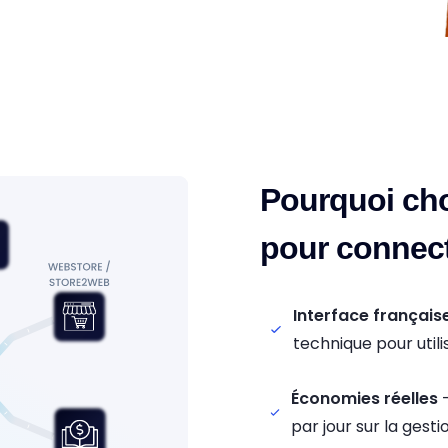
Pourquoi cho
pour connect
Interface française
technique pour utili
Économies réelles
-
par jour sur la gest