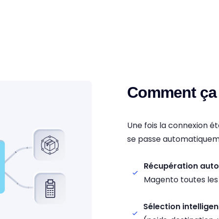
Comment ça 
Une fois la connexion ét
se passe automatiquem
Récupération aut
Magento toutes les
Sélection intellige