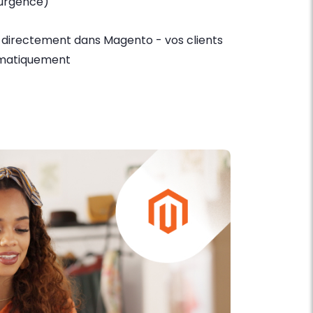
, urgence)
directement dans Magento - vos clients
omatiquement