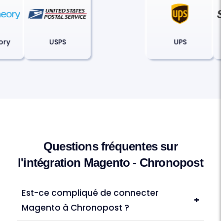
heory
USPS
UPS
Questions fréquentes sur
l'intégration Magento - Chronopost
Est-ce compliqué de connecter
+
Magento à Chronopost ?