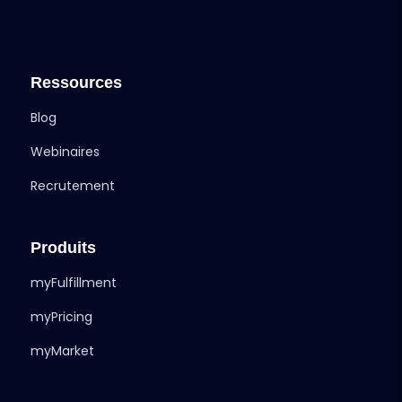
Ressources
Blog
Webinaires
Recrutement
Produits
myFulfillment
myPricing
myMarket