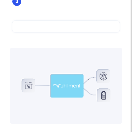
3
Test et validation - C'est prêt !