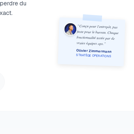
 perdre du
xact.
“
Conçu pour l'entrepôt, pas
juste pour le bureau. Chaque
fonctionnalité testée par de
vraies équipes ops.
”
Olivier Zimmermann
STRATÈGE OPÉRATIONS