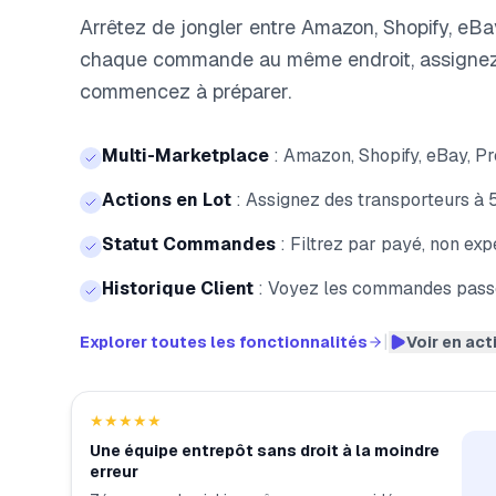
Arrêtez de jongler entre Amazon, Shopify, eB
chaque commande au même endroit, assignez 
commencez à préparer.
Multi-Marketplace
:
Amazon, Shopify, eBay, P
Actions en Lot
:
Assignez des transporteurs à 
Statut Commandes
:
Filtrez par payé, non exp
Historique Client
:
Voyez les commandes passée
|
Explorer toutes les fonctionnalités
Voir en act
★★★★★
Une équipe entrepôt sans droit à la moindre
erreur