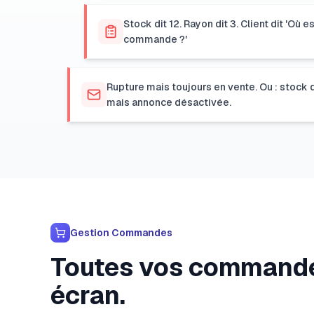
Stock dit 12. Rayon dit 3. Client dit 'Où e
commande ?'
Rupture mais toujours en vente. Ou : stock 
mais annonce désactivée.
Gestion Commandes
Toutes vos commande
écran.