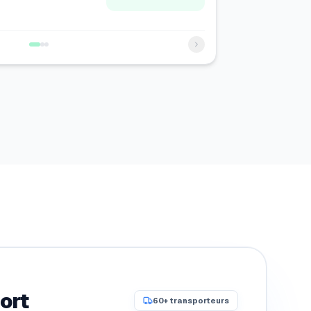
ort
60+ transporteurs