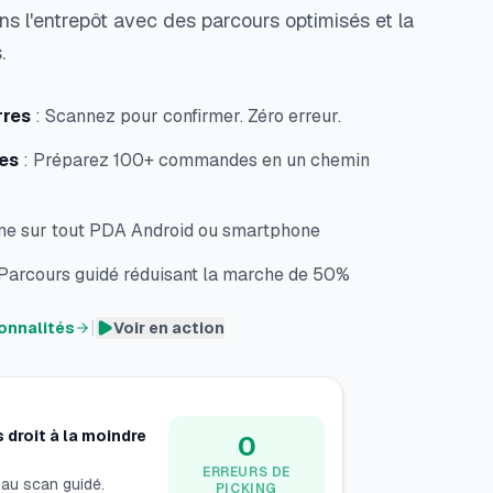
s l'entrepôt avec des parcours optimisés et la
.
rres
:
Scannez pour confirmer. Zéro erreur.
es
:
Préparez 100+ commandes en un chemin
ne sur tout PDA Android ou smartphone
Parcours guidé réduisant la marche de 50%
|
ionnalités
Voir en action
 droit à la moindre
0
ERREURS DE
 au scan guidé.
PICKING