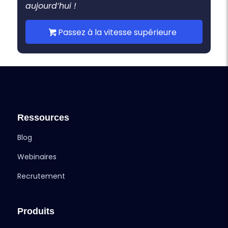
aujourd’hui !
Passez à la vitesse supérieure
Ressources
Blog
Webinaires
Recrutement
Produits