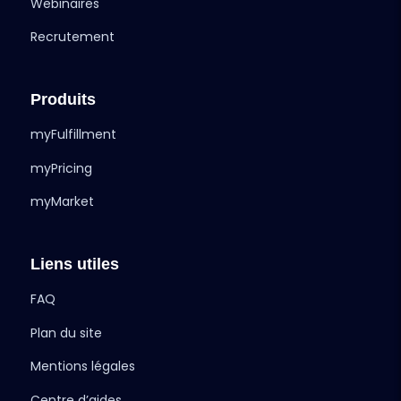
Webinaires
Recrutement
Produits
myFulfillment
myPricing
myMarket
Liens utiles
FAQ
Plan du site
Mentions légales
Centre d’aides