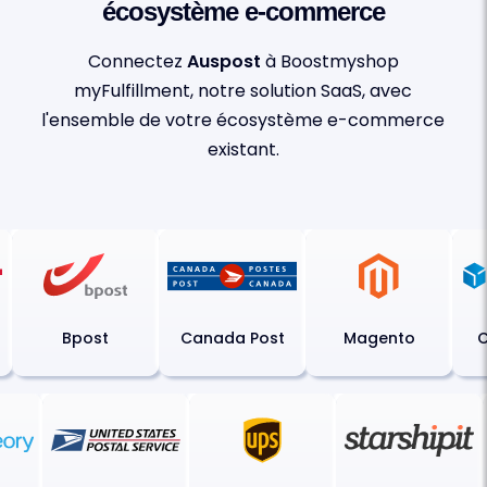
écosystème e-commerce
Connectez
Auspost
à Boostmyshop
myFulfillment, notre solution SaaS, avec
l'ensemble de votre écosystème e-commerce
existant.
Bpost
Canada Post
Magento
Ch