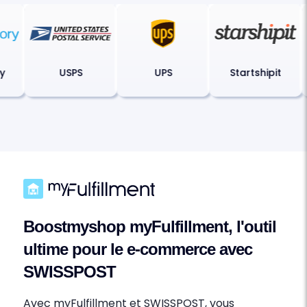
ory
USPS
UPS
Startshipit
Boostmyshop myFulfillment, l'outil
ultime pour le e-commerce avec
SWISSPOST
Avec myFulfillment et SWISSPOST, vous