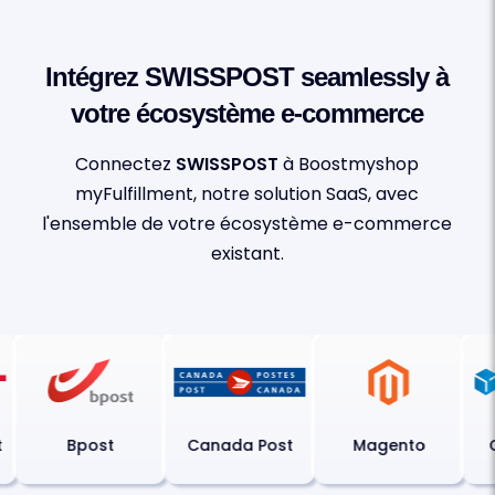
Intégrez SWISSPOST seamlessly à
votre écosystème e-commerce
Connectez
SWISSPOST
à Boostmyshop
myFulfillment, notre solution SaaS, avec
l'ensemble de votre écosystème e-commerce
existant.
Bpost
Canada Post
Magento
C