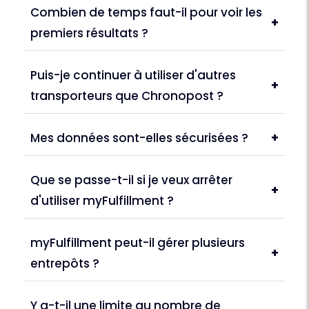
Combien de temps faut-il pour voir les
+
premiers résultats ?
Puis-je continuer à utiliser d'autres
+
transporteurs que Chronopost ?
Mes données sont-elles sécurisées ?
+
Que se passe-t-il si je veux arrêter
+
d'utiliser myFulfillment ?
myFulfillment peut-il gérer plusieurs
+
entrepôts ?
Y a-t-il une limite au nombre de