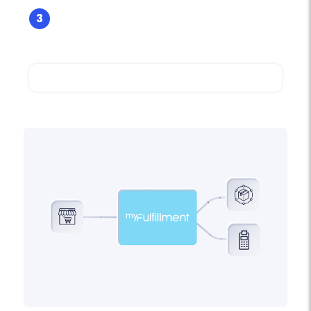
3
Test et validation - C'est prêt !