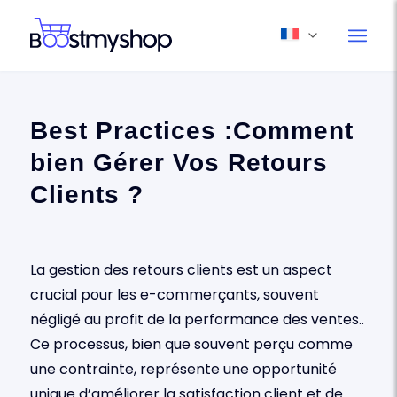
Best Practices :Comment
bien Gérer Vos Retours
Clients ?
La gestion des retours clients est un aspect
crucial pour les e-commerçants, souvent
négligé au profit de la performance des ventes..
Ce processus, bien que souvent perçu comme
une contrainte, représente une opportunité
unique d’améliorer la satisfaction client et de