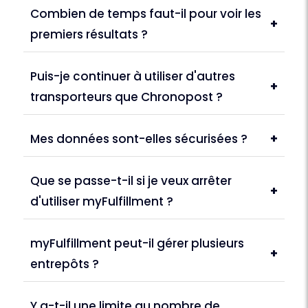
Combien de temps faut-il pour voir les
+
premiers résultats ?
Puis-je continuer à utiliser d'autres
+
transporteurs que Chronopost ?
Mes données sont-elles sécurisées ?
+
Que se passe-t-il si je veux arrêter
+
d'utiliser myFulfillment ?
myFulfillment peut-il gérer plusieurs
+
entrepôts ?
Y a-t-il une limite au nombre de