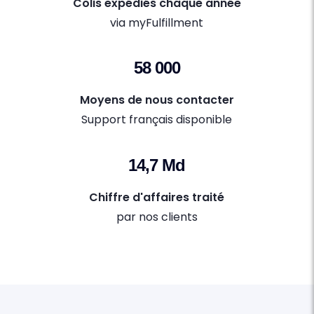
Colis expédiés chaque année
via myFulfillment
58 000
Moyens de nous contacter
Support français disponible
14,7 Md
Chiffre d'affaires traité
par nos clients