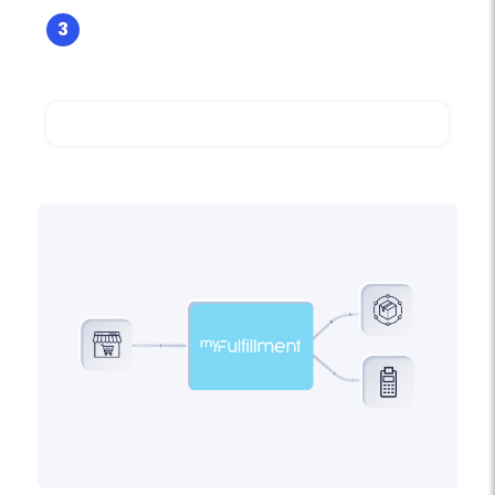
3
Test et validation - C'est prêt !