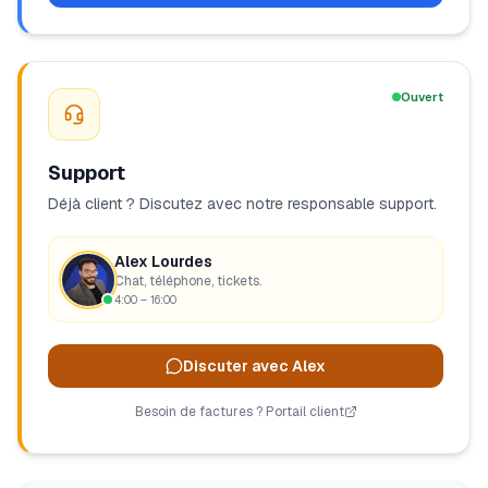
Ouvert
Support
Déjà client ? Discutez avec notre responsable support.
Alex Lourdes
Chat, téléphone, tickets.
4:00 – 16:00
Discuter avec Alex
Besoin de factures ? Portail client