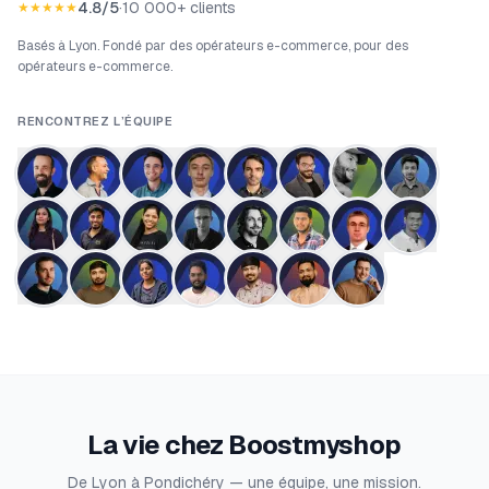
4.8/5
·
10 000+ clients
★★★★★
Basés à Lyon. Fondé par des opérateurs e-commerce, pour des
opérateurs e-commerce.
RENCONTREZ L’ÉQUIPE
La vie chez Boostmyshop
De Lyon à Pondichéry — une équipe, une mission.