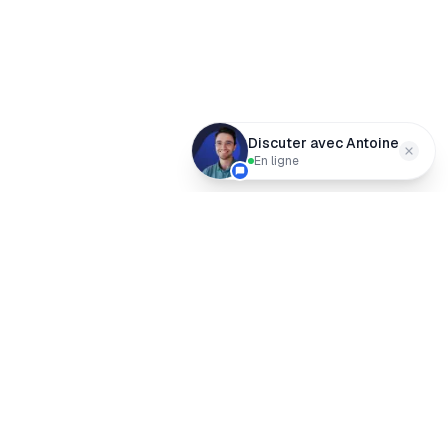
Discuter avec Antoine
En ligne
Boostmyshop
Optimisez vos opérations, prix et stock pour la croissance e-
commerce.