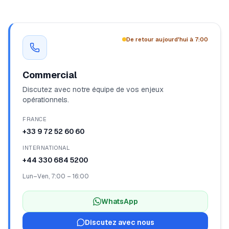
myFulfillment
Tous les systèmes opérationnels
De retour aujourd'hui à 7:00
EN
Démo
Commercial
Discutez avec notre équipe de vos enjeux
opérationnels.
FRANCE
+33 9 72 52 60 60
INTERNATIONAL
+44 330 684 5200
Lun–Ven
,
7:00 – 16:00
WhatsApp
Discutez avec nous