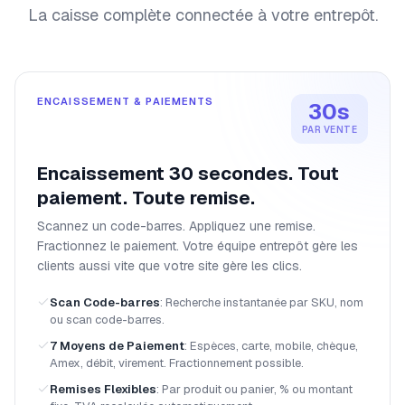
La caisse complète connectée à votre entrepôt.
ENCAISSEMENT & PAIEMENTS
30s
PAR VENTE
Encaissement 30 secondes. Tout
paiement. Toute remise.
Scannez un code-barres. Appliquez une remise.
Fractionnez le paiement. Votre équipe entrepôt gère les
clients aussi vite que votre site gère les clics.
Scan Code-barres
:
Recherche instantanée par SKU, nom
ou scan code-barres.
7 Moyens de Paiement
:
Espèces, carte, mobile, chèque,
Amex, débit, virement. Fractionnement possible.
Remises Flexibles
:
Par produit ou panier, % ou montant