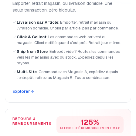
Emporter, retrait magasin, ou livraison domicile. Une
seule transaction, zéro bidouille.
Livraison par Article
:
Emporter, retrait magasin ou
livraison domicile. Choisi par article, pas par commande.
Click & Collect
:
Les commandes web arrivent au
magasin. Client notifié quand c'est prêt. Retrait jour même.
Ship from Store
:
Entrepôt vide ? Routez les commandes
vers les magasins avec du stock. Expédiez depuis les
rayons.
Multi-Site
:
Commandez en Magasin A, expédiez depuis
l'entrepôt, retirez au Magasin B. Toute combinaison.
Explorer
RETOURS &
125%
REMBOURSEMENTS
FLEXIBILITÉ REMBOURSEMENT MAX