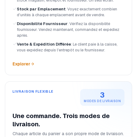
stock magasin, entrepôt et fournisseur. Un seul écran.
Stock par Emplacement
:
Voyez exactement combien
d'unités à chaque emplacement avant de vendre.
Disponibilité Fournisseur
:
Vérifiez la disponibilité
fournisseur. Vendez maintenant, commandez et expédiez
après.
Vente & Expédition Différée
:
Le client paie à la caisse,
vous expédiez depuis l'entrepôt ou le fournisseur.
Explorer
LIVRAISON FLEXIBLE
3
MODES DE LIVRAISON
Une commande. Trois modes de
livraison.
Chaque article du panier a son propre mode de livraison.