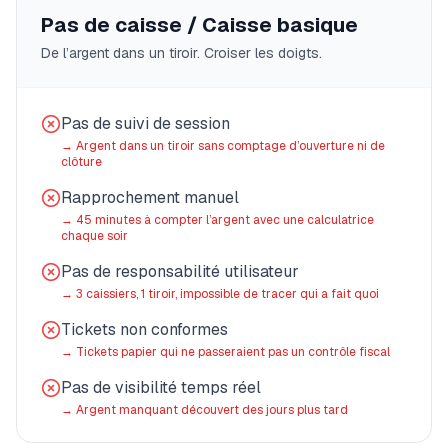
Pas de caisse / Caisse basique
De l’argent dans un tiroir. Croiser les doigts.
Pas de suivi de session
→
Argent dans un tiroir sans comptage d’ouverture ni de
clôture
Rapprochement manuel
→
45 minutes à compter l’argent avec une calculatrice
chaque soir
Pas de responsabilité utilisateur
→
3 caissiers, 1 tiroir, impossible de tracer qui a fait quoi
Tickets non conformes
→
Tickets papier qui ne passeraient pas un contrôle fiscal
Pas de visibilité temps réel
→
Argent manquant découvert des jours plus tard