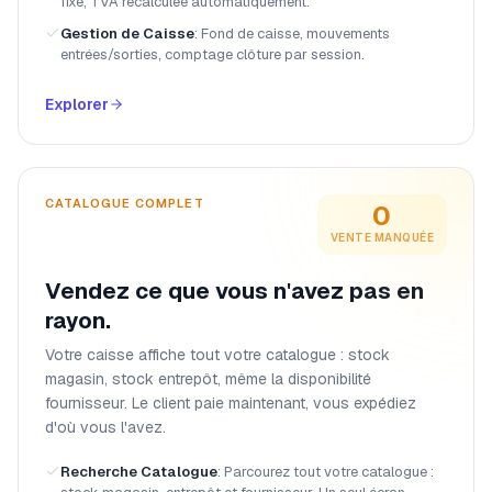
fixe, TVA recalculée automatiquement.
Gestion de Caisse
:
Fond de caisse, mouvements
entrées/sorties, comptage clôture par session.
Explorer
CATALOGUE COMPLET
0
VENTE MANQUÉE
Vendez ce que vous n'avez pas en
rayon.
Votre caisse affiche tout votre catalogue : stock
magasin, stock entrepôt, même la disponibilité
fournisseur. Le client paie maintenant, vous expédiez
d'où vous l'avez.
Recherche Catalogue
:
Parcourez tout votre catalogue :