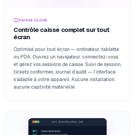
CAISSE CLOUD
Contrôle caisse complet sur tout
écran
Optimisé pour tout écran — ordinateur, tablette
ou PDA. Ouvrez un navigateur, connectez-vous
et gérez vos sessions de caisse. Suivi de session,
tickets conformes, journal d’audit — l’interface
s’adapte à votre appareil. Aucune installation,
aucune captivité matérielle.
api.boostmyshop.com
GET
/pos/sessions
GET
/pos/sessions/{id}