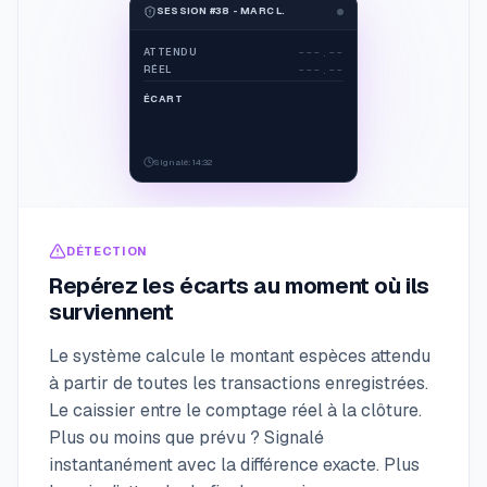
SESSION #38 - MARC L.
---.--
ATTENDU
---.--
RÉEL
ÉCART
Signalé
: 14:32
DÉTECTION
Repérez les écarts au moment où ils
surviennent
Le système calcule le montant espèces attendu
à partir de toutes les transactions enregistrées.
Le caissier entre le comptage réel à la clôture.
Plus ou moins que prévu ? Signalé
instantanément avec la différence exacte. Plus