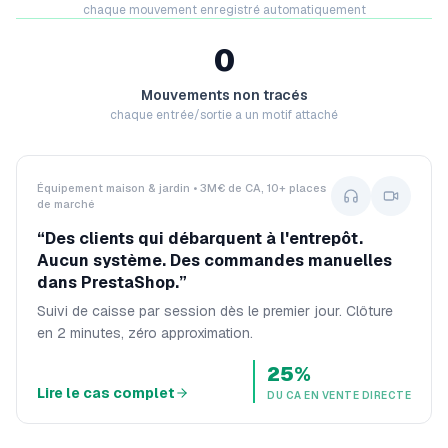
chaque mouvement enregistré automatiquement
0
Mouvements non tracés
chaque entrée/sortie a un motif attaché
Équipement maison & jardin • 3M€ de CA, 10+ places
de marché
“
Des clients qui débarquent à l'entrepôt.
Aucun système. Des commandes manuelles
dans PrestaShop.
”
Suivi de caisse par session dès le premier jour. Clôture
en 2 minutes, zéro approximation.
25%
Lire le cas complet
DU CA EN VENTE DIRECTE