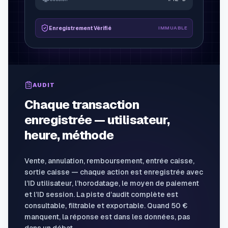
Enregistrement Vérifié
IMMUABLE
AUDIT
Chaque transaction
enregistrée — utilisateur,
heure, méthode
Vente, annulation, remboursement, entrée caisse,
sortie caisse — chaque action est enregistrée avec
l’ID utilisateur, l’horodatage, le moyen de paiement
et l’ID session. La piste d’audit complète est
consultable, filtrable et exportable. Quand 50 €
manquent, la réponse est dans les données, pas