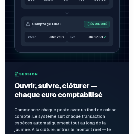
Comptage Final
ÉQUILIBRÉ
€637.50
€637.50
Attendu
Réel
SESSION
Ouvrir, suivre, clôturer —
chaque euro comptabilisé
Commencez chaque poste avec un fond de caisse
compté. Le système suit chaque transaction
espèces automatiquement tout au long de la
journée. À la clôture, entrez le montant réel — le