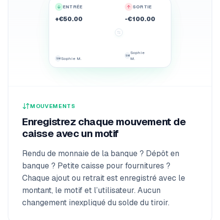
ENTRÉE
SORTIE
+€50.00
-€100.00
Sophie
SM
Sophie M.
M.
SM
MOUVEMENTS
Enregistrez chaque mouvement de
caisse avec un motif
Rendu de monnaie de la banque ? Dépôt en
banque ? Petite caisse pour fournitures ?
Chaque ajout ou retrait est enregistré avec le
montant, le motif et l’utilisateur. Aucun
changement inexpliqué du solde du tiroir.