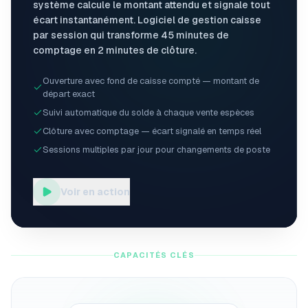
système calcule le montant attendu et signale tout
écart instantanément. Logiciel de gestion caisse
par session qui transforme 45 minutes de
comptage en 2 minutes de clôture.
Ouverture avec fond de caisse compté — montant de
départ exact
Suivi automatique du solde à chaque vente espèces
Clôture avec comptage — écart signalé en temps réel
Sessions multiples par jour pour changements de poste
Voir en action
CAPACITÉS CLÉS