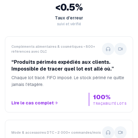
<0.5%
Taux d’erreur
suivi et vérifié
Compléments alimentaires & cosmétiques • 800+
références avec DLC
“
Produits périmés expédiés aux clients.
Impossible de tracer quel lot est allé où.
”
Chaque lot tracé. FIFO imposé. Le stock périmé ne quitte
jamais l'étagère.
100%
Lire le cas complet
TRAÇABILITÉ LOTS
Mode & accessoires DTC • 2 000+ commandes/mois