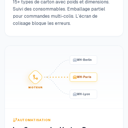
15+ types de carton avec poids et dimensions.
Suivi des consommables. Emballage partiel
pour commandes multi-colis. L’écran de
colisage bloque les erreurs.
WH-Berlin
WH-Paris
MOTEUR
WH-Lyon
AUTOMATISATION