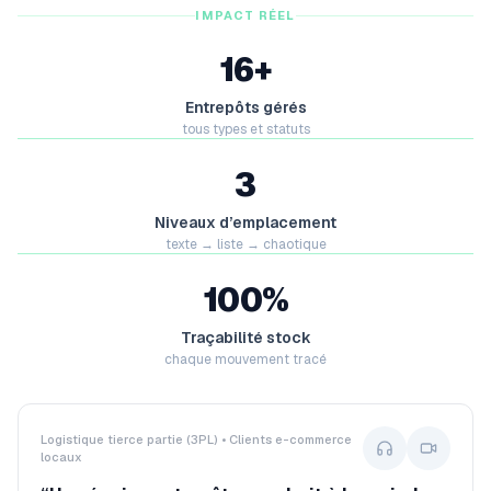
IMPACT RÉEL
16+
Entrepôts gérés
tous types et statuts
3
Niveaux d’emplacement
texte → liste → chaotique
100%
Traçabilité stock
chaque mouvement tracé
Logistique tierce partie (3PL) • Clients e-commerce
locaux