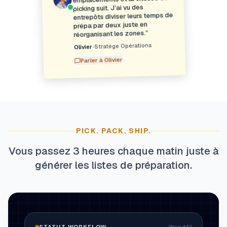
picking suit. J’ai vu des
entrepôts diviser leurs temps de
prépa par deux juste en
”
réorganisant les zones.
Stratège Opérations
•
Olivier
Olivier
Parler à
PICK. PACK. SHIP.
Vous passez 3 heures chaque matin juste à
générer les listes de préparation.