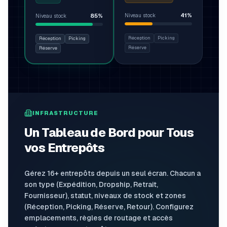
41%
85%
Niveau stock
Niveau stock
Réception
Picking
Réception
Picking
Réserve
Réserve
INFRASTRUCTURE
Un Tableau de Bord pour Tous
vos Entrepôts
Gérez 16+ entrepôts depuis un seul écran. Chacun a
son type (Expédition, Dropship, Retrait,
Fournisseur), statut, niveaux de stock et zones
(Réception, Picking, Réserve, Retour). Configurez
emplacements, règles de routage et accès