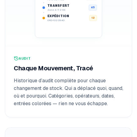
TRANSFERT
45
Zone A
Z-03
EXPÉDITION
12
ORD-102
09:40
AUDIT
Chaque Mouvement, Tracé
Historique d’audit complète pour chaque
changement de stock. Qui a déplacé quoi, quand,
où et pourquoi. Catégories, opérateurs, dates,
entrées colorées — rien ne vous échappe.