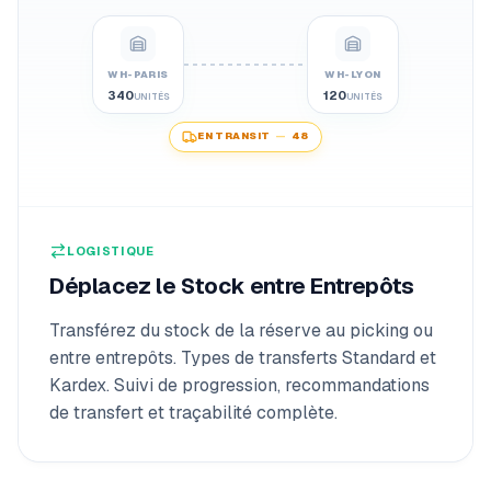
WH-PARIS
WH-LYON
340
120
UNITÉS
UNITÉS
EN TRANSIT
—
48
LOGISTIQUE
Déplacez le Stock entre Entrepôts
Transférez du stock de la réserve au picking ou
entre entrepôts. Types de transferts Standard et
Kardex. Suivi de progression, recommandations
de transfert et traçabilité complète.