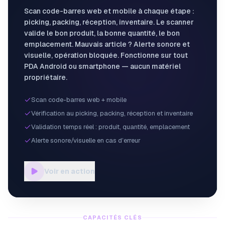
Scan code-barres web et mobile à chaque étape :
picking, packing, réception, inventaire. Le scanner
valide le bon produit, la bonne quantité, le bon
emplacement. Mauvais article ? Alerte sonore et
visuelle, opération bloquée. Fonctionne sur tout
PDA Android ou smartphone — aucun matériel
propriétaire.
Scan code-barres web + mobile
Vérification au picking, packing, réception et inventaire
Validation temps réel : produit, quantité, emplacement
Alerte sonore/visuelle en cas d’erreur
Voir en action
CAPACITÉS CLÉS