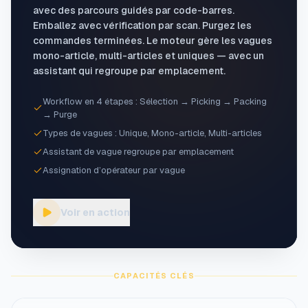
avec des parcours guidés par code-barres.
Emballez avec vérification par scan. Purgez les
commandes terminées. Le moteur gère les vagues
mono-article, multi-articles et uniques — avec un
assistant qui regroupe par emplacement.
Workflow en 4 étapes : Sélection → Picking → Packing
→ Purge
Types de vagues : Unique, Mono-article, Multi-articles
Assistant de vague regroupe par emplacement
Assignation d’opérateur par vague
Voir en action
CAPACITÉS CLÉS