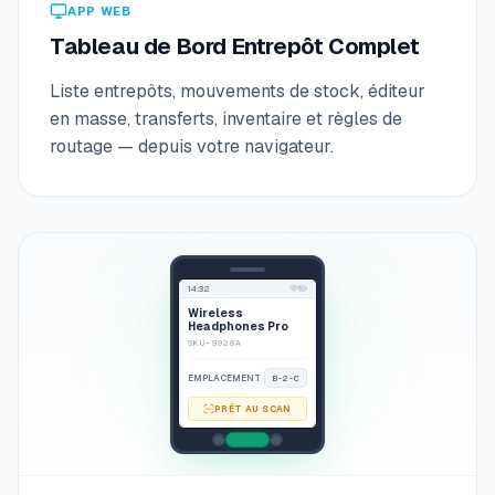
APP WEB
Tableau de Bord Entrepôt Complet
Liste entrepôts, mouvements de stock, éditeur
en masse, transferts, inventaire et règles de
routage — depuis votre navigateur.
14:32
Wireless
Headphones Pro
SKU-9928A
EMPLACEMENT
B-2-C
PRÊT AU SCAN