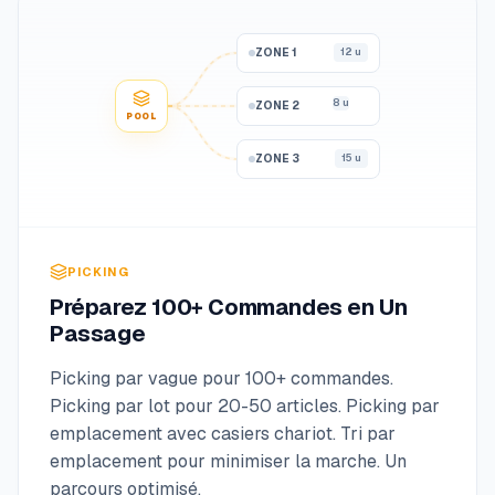
ZONE 1
12 u
8 u
ZONE 2
POOL
ZONE 3
15 u
PICKING
Préparez 100+ Commandes en Un
Passage
Picking par vague pour 100+ commandes.
Picking par lot pour 20-50 articles. Picking par
emplacement avec casiers chariot. Tri par
emplacement pour minimiser la marche. Un
parcours optimisé.