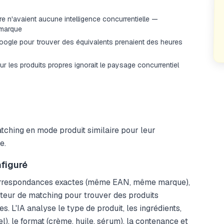
e n'avaient aucune intelligence concurrentielle —
 marque
ogle pour trouver des équivalents prenaient des heures
 sur les produits propres ignorait le paysage concurrentiel
hing en mode produit similaire pour leur
e.
figuré
correspondances exactes (même EAN, même marque),
teur de matching pour trouver des produits
. L'IA analyse le type de produit, les ingrédients,
rel), le format (crème, huile, sérum), la contenance et