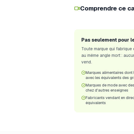
Comprendre ce ca
Pas seulement pour l
Toute marque qui fabrique 
au même angle mort : aucune
vend.
Marques alimentaires dont l
avec les équivalents des g
Marques de mode avec des 
chez d'autres enseignes
Fabricants vendant en direct
équivalents