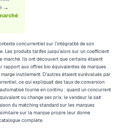
→
é
 marché
ntexte concurrentiel sur l'intégralité de son
 Les produits tarifés jusqu'alors sur un coefficient
ge marché. Ils ont découvert que certains étaient
 rapport aux offres bio équivalentes de marques
 marge inutilement. D'autres étaient surévalués par
rentiel, ce qui expliquait des taux de conversion
 automatisé tourne en continu : quand un concurrent
uivalent ou change ses prix, le vendeur le sait
aison du matching standard sur les marques
 similaire sur la marque propre leur donne
catalogue complète.