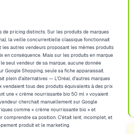
s de pricing distincts. Sur les produits de marques
a), la veille concurrentielle classique fonctionnait
t les autres vendeurs proposant les mêmes produits
prix en conséquence. Mais sur les produits en marque
nt le seul vendeur de sa marque, aucune donnée
Sur Google Shopping, seule sa fiche apparaissait.
ait plein d'alternatives — L'Oréal, d'autres marques
x vendaient tous des produits équivalents à des prix
ant une « crème nourrissante bio 50 ml » voyaient
e vendeur cherchait manuellement sur Google
iques comme « crème nourrissante bio » et
r comprendre sa position. C'était lent, incomplet, et
ppement produit et le marketing.