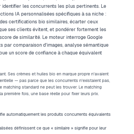
identifier les concurrents les plus pertinents. Le
ctions IA personnalisées spécifiques à sa niche :
des certifications bio similaires, écarter ceux
e ses clients évitent, et pondérer fortement les
e score de similarité. Le moteur interroge Google
tats par comparaison d'images, analyse sémantique
ribue un score de confiance à chaque équivalent
ant. Ses crèmes et huiles bio en marque propre n'avaient
entielle — pas parce que les concurrents n'existaient pas,
e matching standard ne peut les trouver. Le matching
la première fois, une base réelle pour fixer leurs prix.
ntifie automatiquement les produits concurrents équivalents
isées définissent ce que « similaire » signifie pour leur