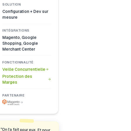
SOLUTION
Configuration + Dev sur
mesure
INTÉGRATIONS
Magento, Google
Shopping, Google
Merchant Center
FONCTIONNALITÉ
Veille Concurrentielle
Protection des
Marges
PARTENAIRE
“
On l'a fait pour eux. Et pour