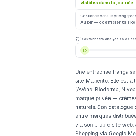
visibles dans la journée
Confiance dans le pricing (pro
Au pif — coefficients fi
Écouter notre analyse de ce ca
Une entreprise française
site Magento. Elle est à 
(Avène, Bioderma, Nivea)
marque privée — crèmes n
naturels. Son catalogue 
entre marques distribuée
via son propre site web,
Shopping via Google Me