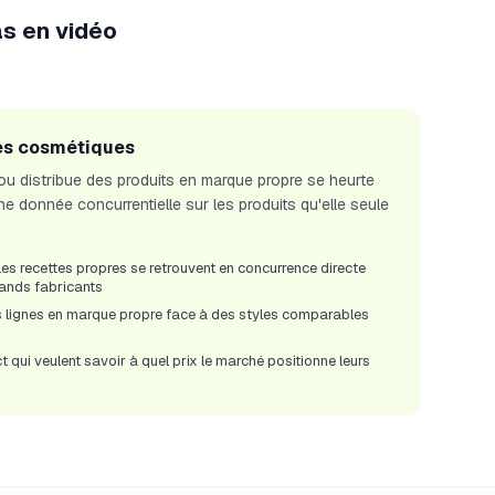
s en vidéo
es cosmétiques
ou distribue des produits en marque propre se heurte
 donnée concurrentielle sur les produits qu'elle seule
es recettes propres se retrouvent en concurrence directe
rands fabricants
lignes en marque propre face à des styles comparables
 qui veulent savoir à quel prix le marché positionne leurs