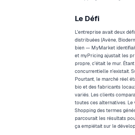
Le Défi
L'entreprise avait deux défi
distribuées (Avène, Bioderm
bien — MyMarket identifiai
et myPricing ajustait les 
propre, c'était le mur. Éta
concurrentielle n'existait. 
Pourtant, le marché réel ét
bio et des fabricants locau
variés. Les clients compar
toutes ces alternatives. L
Shopping des termes génér
parcourait les résultats pou
ça empiétait sur le dévelo