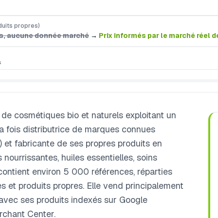
duits propres)
xes, aucune donnée marché
→
Prix informés par le marché réel 
s
 de cosmétiques bio et naturels exploitant un
la fois distributrice de marques connues
 et fabricante de ses propres produits en
ourrissantes, huiles essentielles, soins
contient environ 5 000 références, réparties
s et produits propres. Elle vend principalement
 avec ses produits indexés sur Google
rchant Center.