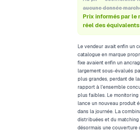
aucune donnée march
Prix informés par le
réel des équivalents
Le vendeur avait enfin un co
catalogue en marque propre.
fixe avaient enfin un ancra
largement sous-évalués par
plus grandes, perdant de la
rapport à l'ensemble concur
plus faibles. Le monitoring
lance un nouveau produit éq
dans la journée. La combin
distribuées et du matching
désormais une couverture 