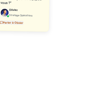
vous ?
”
Olivier
Stratège Opérations
Parler à
Olivier