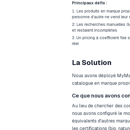
Principaux défis :
Les produits en marque propr
personne d'autre ne vend leur
Les recherches manuelles Go
et restaient incomplètes
Un pricing à coefficient fixe
réel
La Solution
Nous avons déployé MyMatc
catalogue en marque propr
Ce que nous avons con
Au lieu de chercher des 
nous avons configuré le mo
équivalents d'autres marques
les certifications (bio, natu