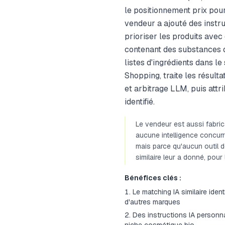
le positionnement prix pour 
vendeur a ajouté des instru
prioriser les produits avec 
contenant des substances qu
listes d'ingrédients dans l
Shopping, traite les résul
et arbitrage LLM, puis att
identifié.
Le vendeur est aussi fabric
aucune intelligence concurr
mais parce qu'aucun outil d
similaire leur a donné, pour 
Bénéfices clés :
Le matching IA similaire ide
d'autres marques
Des instructions IA personnal