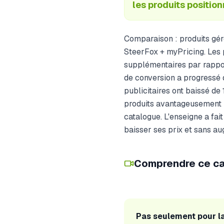
les produits positio
Comparaison : produits gér
SteerFox + myPricing. Les 
supplémentaires par rapport
de conversion a progressé 
publicitaires ont baissé de
produits avantageusement p
catalogue. L'enseigne a fai
baisser ses prix et sans a
Comprendre ce ca
Pas seulement pour la