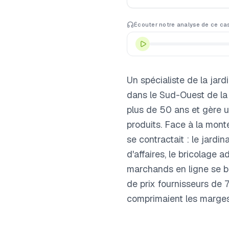
Écouter notre analyse de ce ca
Un spécialiste de la jard
dans le Sud-Ouest de la F
plus de 50 ans et gère 
produits. Face à la mon
se contractait : le jardi
d'affaires, le bricolage 
marchands en ligne se ba
de prix fournisseurs de 
comprimaient les marges