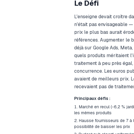
Le Défi
L'enseigne devait croître da
n'était pas envisageable — 
prix le plus bas aurait ér
références. Augmenter le bu
déjà sur Google Ads, Meta,
quels produits méritaient l
traitement à peu près égal, 
concurrence. Les euros pub
avaient de meilleurs prix. L
recevaient pas de traitemen
Principaux défis :
Marché en recul (-6,2 % jard
les mêmes produits
Hausse fournisseurs de 7 à 
possibilité de baisser les prix