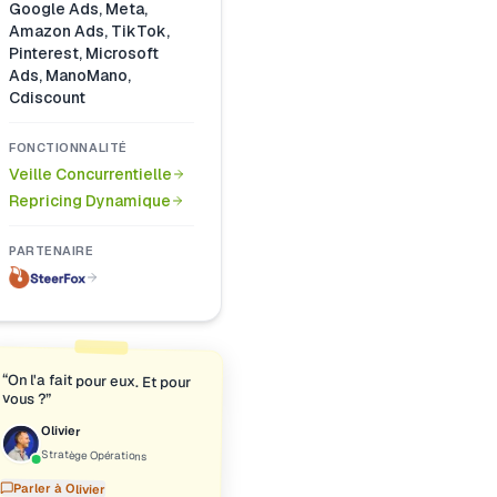
Google Ads, Meta,
Amazon Ads, TikTok,
Pinterest, Microsoft
Ads, ManoMano,
Cdiscount
FONCTIONNALITÉ
Veille Concurrentielle
Repricing Dynamique
PARTENAIRE
“
On l'a fait pour eux. Et pour
vous ?
”
Olivier
Stratège Opérations
Parler à
Olivier