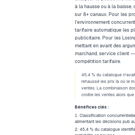
à la hausse ou à la baisse
sur 8+ canaux. Pour les pro
l'environnement concurrenti
tarifaire automatique les p
publicitaire. Pour les Losi
mettant en avant des argume
marchand, service client — 
compétition tarifaire.
45,4 % du catalogue n'avait
rehaussé les prix là où le m
ventes. La combinaison donné
croître les ventes alors que
Bénéfices clés :
Classification concurrentiell
alimentant les décisions pub a
45,4 % du catalogue identifi