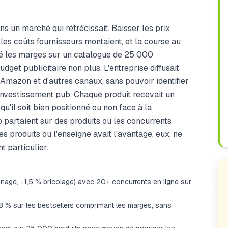
ns un marché qui rétrécissait. Baisser les prix
les coûts fournisseurs montaient, et la course au
odé les marges sur un catalogue de 25 000
dget publicitaire non plus. L'entreprise diffusait
 Amazon et d'autres canaux, sans pouvoir identifier
'investissement pub. Chaque produit recevait un
qu'il soit bien positionné ou non face à la
 partaient sur des produits où les concurrents
es produits où l'enseigne avait l'avantage, eux, ne
t particulier.
inage, -1,5 % bricolage) avec 20+ concurrents en ligne sur
8 % sur les bestsellers comprimant les marges, sans