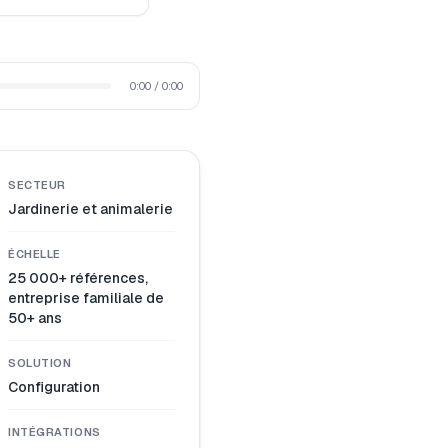
0:00
/
0:00
SECTEUR
Jardinerie et animalerie
ÉCHELLE
25 000+ références,
entreprise familiale de
50+ ans
SOLUTION
Configuration
INTÉGRATIONS