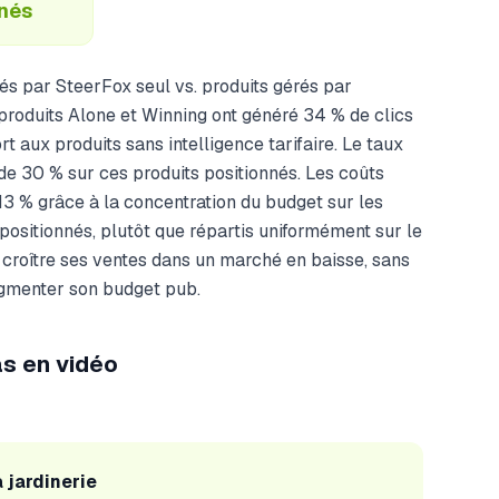
nnés
és par SteerFox seul vs. produits gérés par
produits Alone et Winning ont généré 34 % de clics
 aux produits sans intelligence tarifaire. Le taux
de 30 % sur ces produits positionnés. Les coûts
 13 % grâce à la concentration du budget sur les
ositionnés, plutôt que répartis uniformément sur le
t croître ses ventes dans un marché en baisse, sans
ugmenter son budget pub.
s en vidéo
 jardinerie