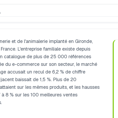
s
inerie et de l'animalerie implanté en Gironde,
rance. L'entreprise familiale existe depuis
un catalogue de plus de 25 000 références
tée du e-commerce sur son secteur, le marché
nage accusait un recul de 6,2 % de chiffre
adjacent baissait de 1,5 %. Plus de 20
ttaient sur les mêmes produits, et les hausses
7 à 8 % sur les 100 meilleures ventes
.