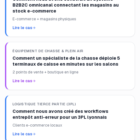
B2B2C omnicanal connectant les magasins au
stock e-commerce
E-commerce + magasins physiques
Lire le cas
ÉQUIPEMENT DE CHASSE & PLEIN AIR
Comment un spécialiste de la chasse déploie 5
terminaux de caisse en minutes sur les salons
2 points de vente + boutique en ligne
Lire le cas
LOGISTIQUE TIERCE PARTIE (3PL)
Comment nous avons créé des workflows
entrepôt anti-erreur pour un 3PL lyonnais
Clients e-commerce locaux
Lire le cas