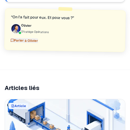
“
On l'a fait pour eux. Et pour vous ?
”
Olivier
Stratège Opérations
Parler à
Olivier
Articles liés
Article