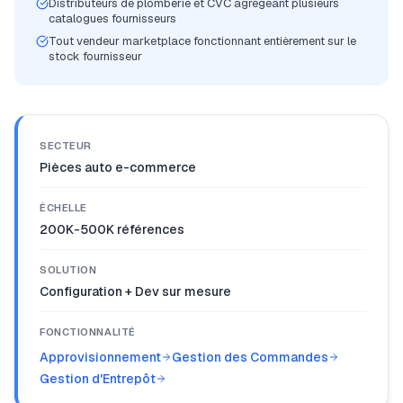
Distributeurs de plomberie et CVC agrégeant plusieurs
catalogues fournisseurs
Tout vendeur marketplace fonctionnant entièrement sur le
stock fournisseur
SECTEUR
Pièces auto e-commerce
ÉCHELLE
200K-500K références
SOLUTION
Configuration + Dev sur mesure
FONCTIONNALITÉ
Approvisionnement
Gestion des Commandes
Gestion d'Entrepôt